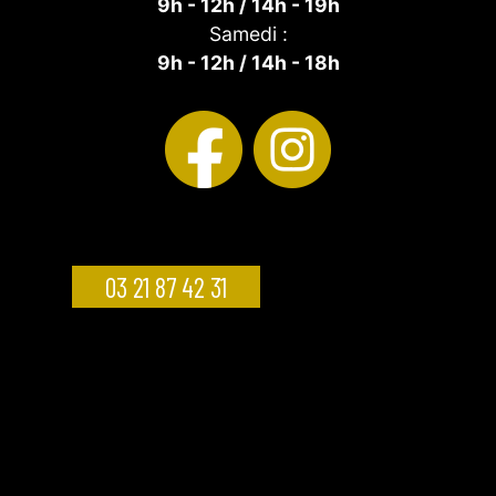
9h - 12h / 14h - 19h
Samedi :
9h - 12h / 14h - 18h
03 21 87 42 31