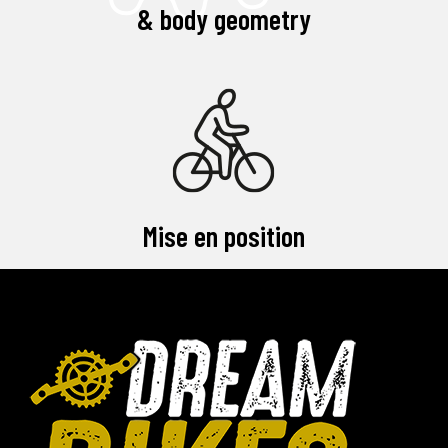
& body geometry
Mise en position