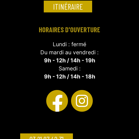
ITINÉRAIRE
HORAIRES D'OUVERTURE
Lundi : fermé
Du mardi au vendredi :
9h - 12h / 14h - 19h
Samedi :
9h - 12h / 14h - 18h