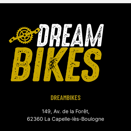
DREAMBIKES
149, Av. de la Forêt,
62360 La Capelle-lès-Boulogne