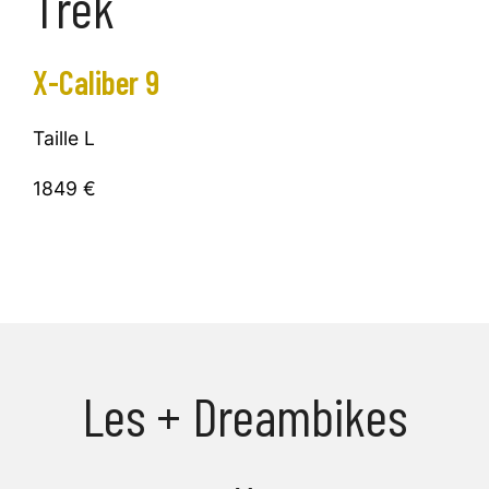
Trek
X-Caliber 9
Taille L
1849 €
Les + Dreambikes