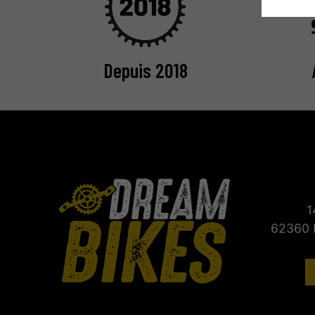
Depuis 2018
1
62360 