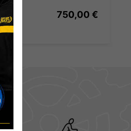
750,00 €