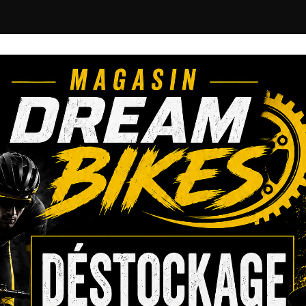
VENTE • E
Tou
PRODUITS
OFFRES
ACTUS