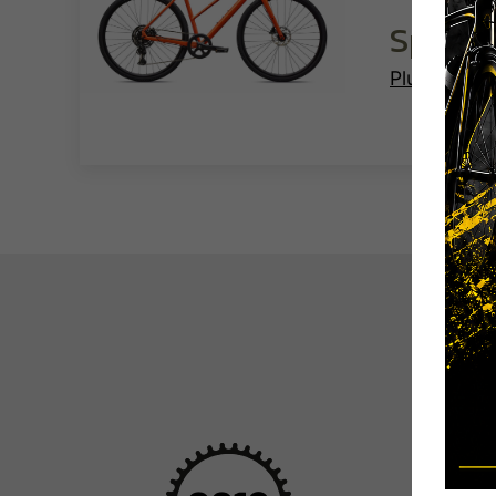
Specia
Plus de déta