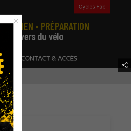
Cycles Fab
NTRETIEN • PRÉPARATION
t l'univers du vélo
CONTACT & ACCÈS