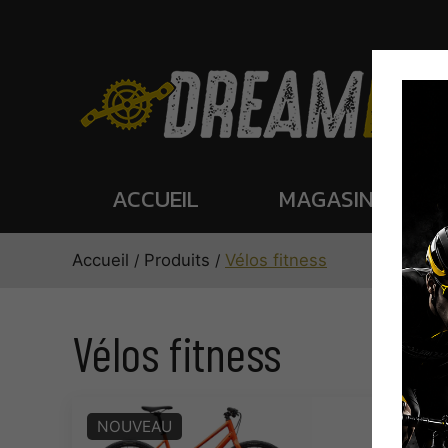
ACCUEIL
MAGASIN
Accueil
Produits
Vélos fitness
Vélos fitness
NOUVEAU